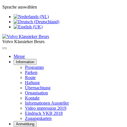
Sprache auswählen
Volvo Klassieker Beurs
Messe
Information
Programm
Parken
Route
Haftung
Übernachtung
Organisation
Kontakt
Informationen Aussteller
Video impression 2019
Eindruck VKB 2018
Zugangskarten
Anmeldung