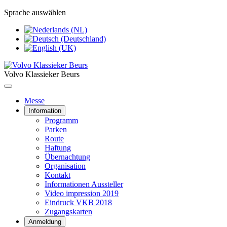
Sprache auswählen
Volvo Klassieker Beurs
Messe
Information
Programm
Parken
Route
Haftung
Übernachtung
Organisation
Kontakt
Informationen Aussteller
Video impression 2019
Eindruck VKB 2018
Zugangskarten
Anmeldung