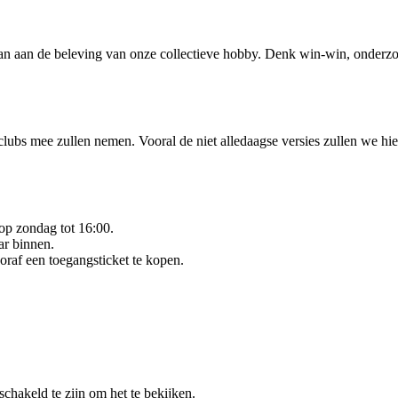
aan de beleving van onze collectieve hobby. Denk win-win, onderzoek 
bs mee zullen nemen. Vooral de niet alledaagse versies zullen we hier
 op zondag tot 16:00.
ar binnen.
oraf een toegangsticket te kopen.
chakeld te zijn om het te bekijken.