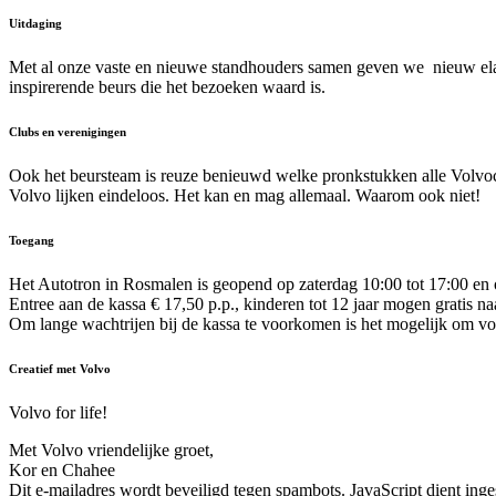
Uitdaging
Met al onze vaste en nieuwe standhouders samen geven we nieuw elan 
inspirerende beurs die het bezoeken waard is.
Clubs en verenigingen
Ook het beursteam is reuze benieuwd welke pronkstukken alle Volvoclu
Volvo lijken eindeloos. Het kan en mag allemaal. Waarom ook niet!
Toegang
Het Autotron in Rosmalen is geopend op zaterdag 10:00 tot 17:00 en
Entree aan de kassa € 17,50 p.p., kinderen tot 12 jaar mogen gratis na
Om lange wachtrijen bij de kassa te voorkomen is het mogelijk om vo
Creatief met Volvo
Volvo for life!
Met Volvo vriendelijke groet,
Kor en Chahee
Dit e-mailadres wordt beveiligd tegen spambots. JavaScript dient inges