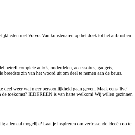
!
lijkheden met Volvo. Van kunstenaren op het doek tot het airbrushen
el betreft complete auto’s, onderdelen, accessoires, gadgets,
 de breedste zin van het woord uit om deel te nemen aan de beurs.
ke deel weer wat meer persoonlijkheid gaan geven. Maak eens 'live'
 in de toekomst? IEDEREEN is van harte welkom! Wij willen gezinnen
dig allemaal mogelijk? Laat je inspireren om verfrissende ideeën op te