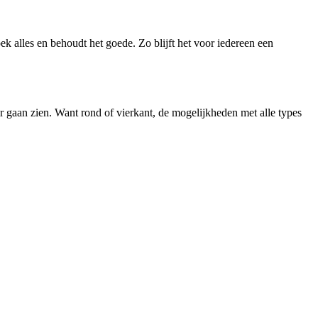
alles en behoudt het goede. Zo blijft het voor iedereen een
 gaan zien. Want rond of vierkant, de mogelijkheden met alle types