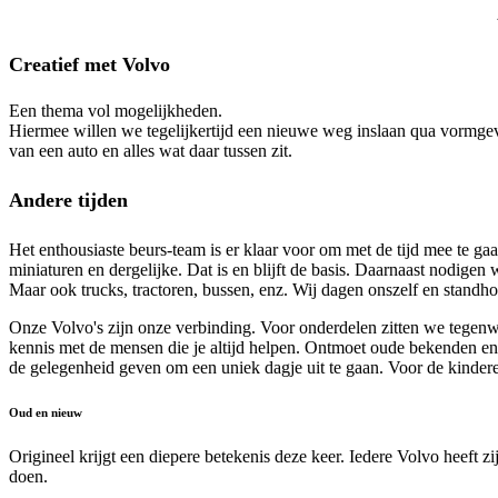
Creatief met Volvo
Een thema vol mogelijkheden.
Hiermee willen we tegelijkertijd een nieuwe weg inslaan qua vormgev
van een auto en alles wat daar tussen zit.
Andere tijden
Het enthousiaste beurs-team is er klaar voor om met de tijd mee te gaa
miniaturen en dergelijke. Dat is en blijft de basis. Daarnaast nodigen
Maar ook trucks, tractoren, bussen, enz. Wij dagen onszelf en standho
Onze Volvo's zijn onze verbinding. Voor onderdelen zitten we tegenwo
kennis met de mensen die je altijd helpen. Ontmoet oude bekenden 
de gelegenheid geven om een uniek dagje uit te gaan. Voor de kinder
Oud en nieuw
Origineel krijgt een diepere betekenis deze keer. Iedere Volvo heeft z
doen.