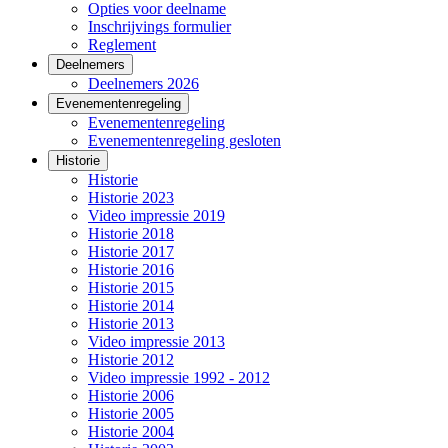
Opties voor deelname
Inschrijvings formulier
Reglement
Deelnemers
Deelnemers 2026
Evenementenregeling
Evenementenregeling
Evenementenregeling gesloten
Historie
Historie
Historie 2023
Video impressie 2019
Historie 2018
Historie 2017
Historie 2016
Historie 2015
Historie 2014
Historie 2013
Video impressie 2013
Historie 2012
Video impressie 1992 - 2012
Historie 2006
Historie 2005
Historie 2004