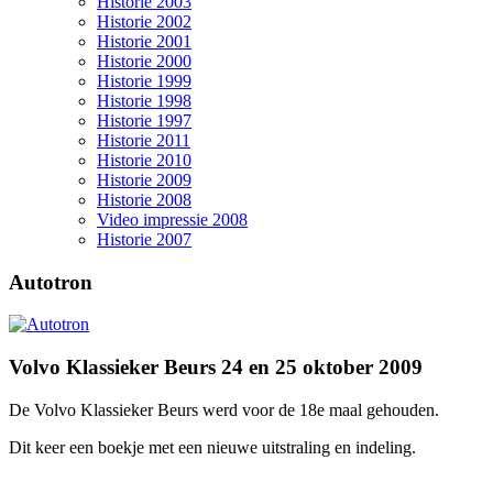
Historie 2003
Historie 2002
Historie 2001
Historie 2000
Historie 1999
Historie 1998
Historie 1997
Historie 2011
Historie 2010
Historie 2009
Historie 2008
Video impressie 2008
Historie 2007
Autotron
Volvo Klassieker Beurs 24 en 25 oktober 2009
De Volvo Klassieker Beurs werd voor de 18e maal gehouden.
Dit keer een boekje met een nieuwe uitstraling en indeling.