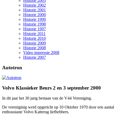
Historie 2003
Historie 2002
Historie 2001
Historie 2000
Historie 1999
Historie 1998
Historie 1997
Historie 2011
Historie 2010
Historie 2009
Historie 2008
Video impressie 2008
Historie 2007
Autotron
Volvo Klassieker Beurs 2 en 3 september 2000
In dit jaar het 30 jarig bestaan van de V44 Vereniging.
De vereniginig werd opgericht op 10 Oktober 1970 door een aantal
enthousiaste Volvo Katterug liefhebbers.