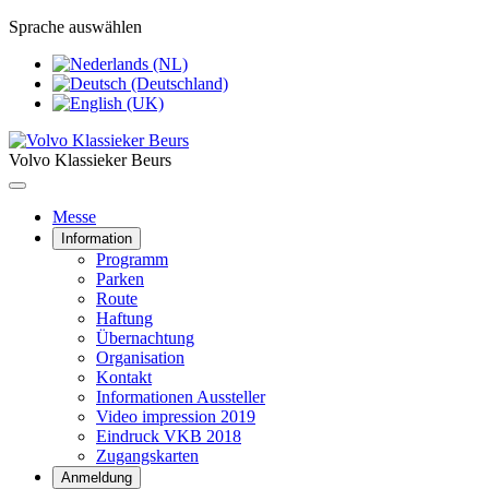
Sprache auswählen
Volvo Klassieker Beurs
Messe
Information
Programm
Parken
Route
Haftung
Übernachtung
Organisation
Kontakt
Informationen Aussteller
Video impression 2019
Eindruck VKB 2018
Zugangskarten
Anmeldung