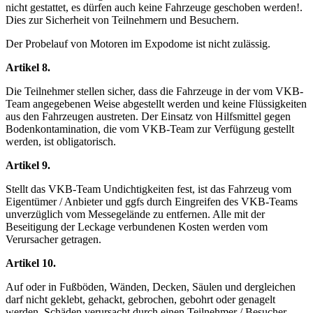
nicht gestattet, es dürfen auch keine Fahrzeuge geschoben werden!.
Dies zur Sicherheit von Teilnehmern und Besuchern.
Der Probelauf von Motoren im Expodome ist nicht zulässig.
Artikel 8.
Die Teilnehmer stellen sicher, dass die Fahrzeuge in der vom VKB-
Team angegebenen Weise abgestellt werden und keine Flüssigkeiten
aus den Fahrzeugen austreten. Der Einsatz von Hilfsmittel gegen
Bodenkontamination, die vom VKB-Team zur Verfügung gestellt
werden, ist obligatorisch.
Artikel 9.
Stellt das VKB-Team Undichtigkeiten fest, ist das Fahrzeug vom
Eigentümer / Anbieter und ggfs durch Eingreifen des VKB-Teams
unverzüglich vom Messegelände zu entfernen. Alle mit der
Beseitigung der Leckage verbundenen Kosten werden vom
Verursacher getragen.
Artikel 10.
Auf oder in Fußböden, Wänden, Decken, Säulen und dergleichen
darf nicht geklebt, gehackt, gebrochen, gebohrt oder genagelt
werden. Schäden verursacht durch einen Teilnehmer / Besucher