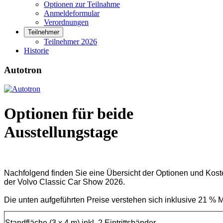
Optionen zur Teilnahme
Anmeldeformular
Verordnungen
Teilnehmer
Teilnehmer 2026
Historie
Autotron
Optionen für beide
Ausstellungstage
Nachfolgend finden Sie eine Übersicht der Optionen und Koste
der Volvo Classic Car Show 2026.

Die unten aufgeführten Preise verstehen sich inklusive 21 % 
Standfläche (3 x 4 m) inkl. 2 Eintrittsbänder