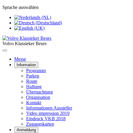
Sprache auswählen
Volvo Klassieker Beurs
Messe
Information
Programm
Parken
Route
Haftung
Übernachtung
Organisation
Kontakt
Informationen Aussteller
Video impression 2019
Eindruck VKB 2018
Zugangskarten
Anmeldung