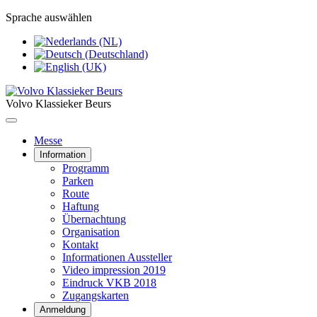
Sprache auswählen
Volvo Klassieker Beurs
Messe
Information
Programm
Parken
Route
Haftung
Übernachtung
Organisation
Kontakt
Informationen Aussteller
Video impression 2019
Eindruck VKB 2018
Zugangskarten
Anmeldung