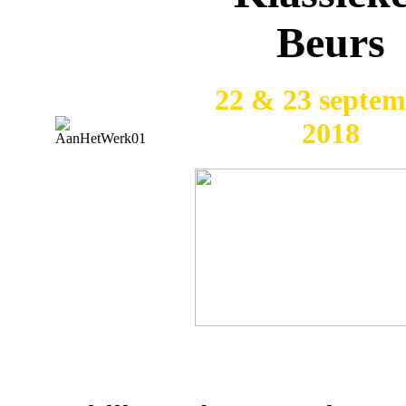
Beurs
22 & 23 septe
2018